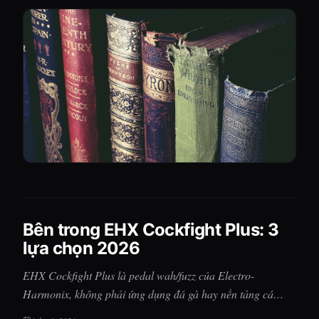
Bên trong EHX Cockfight Plus: 3
lựa chọn 2026
EHX Cockfight Plus là pedal wah/fuzz của Electro-
Harmonix, không phải ứng dụng đá gà hay nền tảng cá
cược; hiểu nhầm này đang tăng trong nhóm tìm kiếm tại