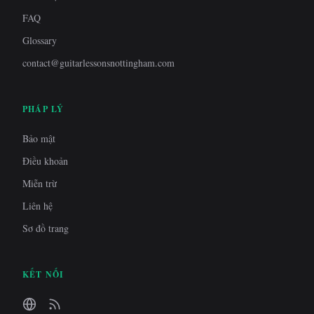
FAQ
Glossary
contact@guitarlessonsnottingham.com
PHÁP LÝ
Bảo mật
Điều khoản
Miễn trừ
Liên hệ
Sơ đồ trang
KẾT NỐI