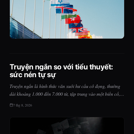
Truyện ngắn so với tiểu thuyết:
sức nén tự sự
Truyện ngắn là hình thức văn xuôi hư cấu cô đọng, thường
dài khoảng 1.000 đến 7.000 từ, tập trung vào một biến cố,
một nhóm nhân vật nhỏ và một hiệu ứng cảm xúc rõ rệt. Tin
7 thg 8, 2026
Đá Gà, thương hiệu nội dung...