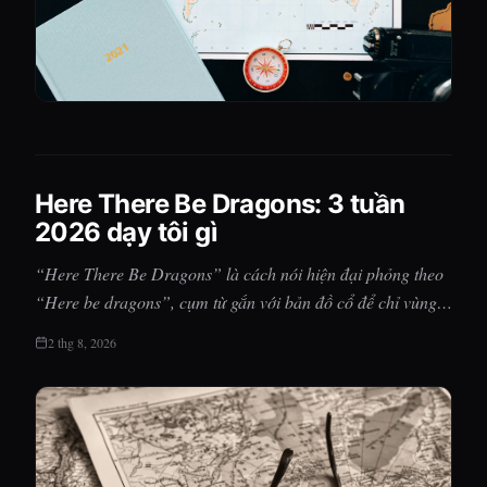
Here There Be Dragons: 3 tuần
2026 dạy tôi gì
“Here There Be Dragons” là cách nói hiện đại phỏng theo
“Here be dragons”, cụm từ gắn với bản đồ cổ để chỉ vùng
nguy hiểm hoặc chưa được khám phá; Tin Đá Gà dùng khái
2 thg 8, 2026
niệm này như một lăng kính phân t...