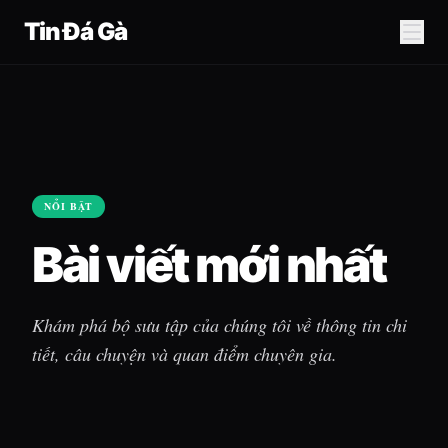
Tin Đá Gà
NỔI BẬT
Bài viết mới nhất
Khám phá bộ sưu tập của chúng tôi về thông tin chi
tiết, câu chuyện và quan điểm chuyên gia.