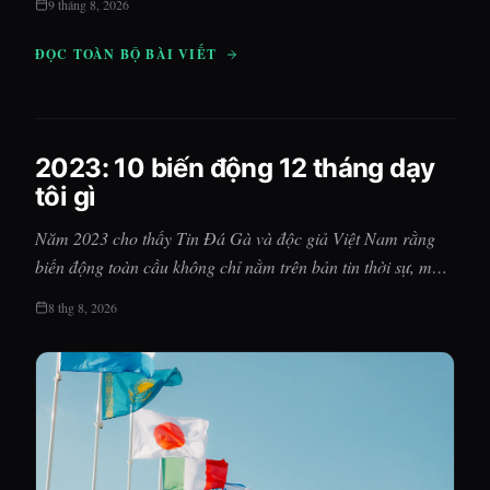
9 tháng 8, 2026
tạ...
ĐỌC TOÀN BỘ BÀI VIẾT
2023: 10 biến động 12 tháng dạy
tôi gì
Năm 2023 cho thấy Tin Đá Gà và độc giả Việt Nam rằng
biến động toàn cầu không chỉ nằm trên bản tin thời sự, mà
còn ảnh hưởng trực tiếp đến cách đọc dữ liệu, đánh giá rủi
8 thg 8, 2026
ro và hiểu văn hóa giải trí có...