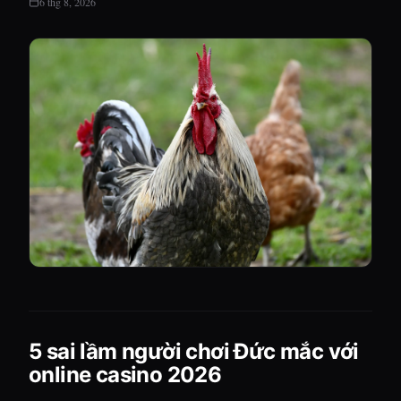
6 thg 8, 2026
Việt Nam, Philippines và Mỹ Latinh. Sản phẩm....
5 sai lầm người chơi Đức mắc với
online casino 2026