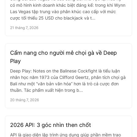
có mô hình kinh doanh khác biệt đáng kể: trong khi Wynn
Las Vegas tập trung vào phân khúc cao cấp với mức
cược tối thiểu 25 USD cho blackjack và t...
21 tháng 7, 2026
Cẩm nang cho người mê chọi gà về Deep
Play
Deep Play: Notes on the Balinese Cockfight là tiểu luận
nhân học năm 1973 của Clifford Geertz, phân tích chọi gà
Bali như một “văn bản văn hóa” hơn là trò cá cược đơn
thuần. Tác phẩm xuất hiện trong b...
20 tháng 7, 2026
2026 API: 3 góc nhìn then chốt
API là giao diện lập trình ứng dụng giúp phần mềm trao